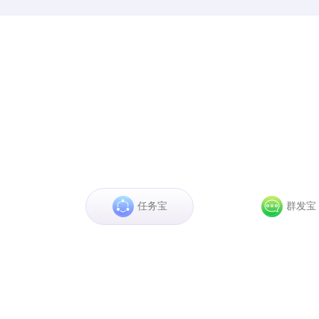
任务宝
群发宝