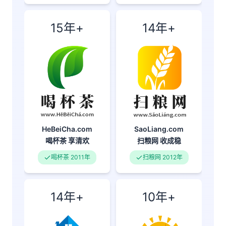
15年+
14年+
SaoLiang.com
HeBeiCha.com
扫粮网
收成稳
喝杯茶
享清欢
扫粮网 2012年
喝杯茶 2011年
14年+
10年+