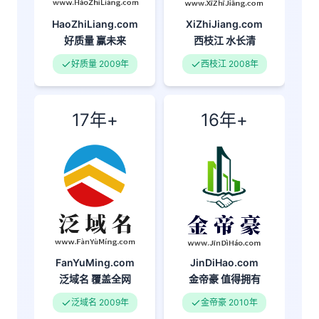
XiZhiJiang.com
HaoZhiLiang.com
西枝江
水长清
好质量
赢未来
西枝江 2008年
好质量 2009年
17年+
16年+
FanYuMing.com
JinDiHao.com
泛域名
覆盖全网
金帝豪
值得拥有
泛域名 2009年
金帝豪 2010年