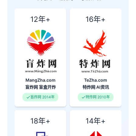
12年+
16年+
MangZha.com
TeZha.com
盲炸网
盲盒开炸
特炸网
AI资讯
盲炸网 2014年
特炸网 2010年
18年+
14年+