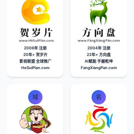
2006年 注册
2004年 注册
20年+
贺岁片
22年+
方向盘
影视联盟 全球推广
AI赋能 手握乾坤
HeSuiPian.com
FangXiangPan.com
域
名