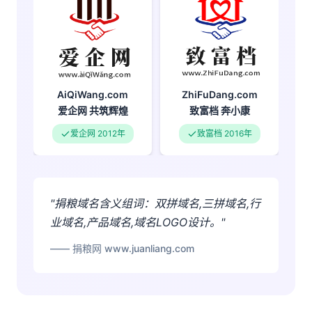
ZhiFuDang.com
AiQiWang.com
致富档
奔小康
爱企网
共筑辉煌
致富档 2016年
爱企网 2012年
"捐粮域名含义组词：双拼域名,三拼域名,行
业域名,产品域名,域名LOGO设计。"
—— 捐粮网 www.juanliang.com