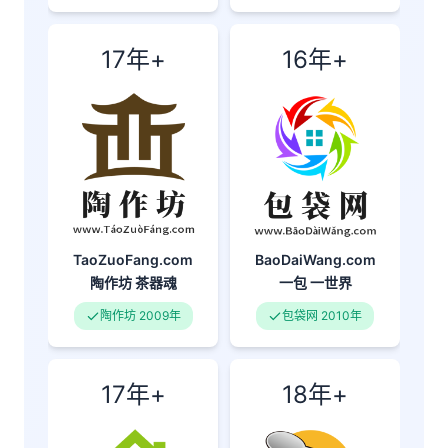
17年+
16年+
BaoDaiWang.com
TaoZuoFang.com
一包
一世界
陶作坊
茶器魂
包袋网 2010年
陶作坊 2009年
17年+
18年+