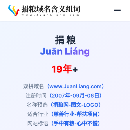
捐 粮
Juān Liáng
19年
+
双拼域名
（www.JuanLiang.com）
注册时间
（2007年-09月-06日）
名称预选
（捐粮网-图文-LOGO）
适合行业
（慈善行业-帮扶项目）
网站标语
（手中有粮-心中不慌）