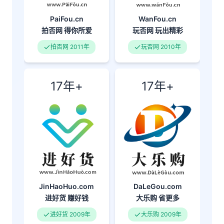
PaiFou.cn
WanFou.cn
拍否网
得你所爱
玩否网
玩出精彩
拍否网 2011年
玩否网 2010年
17年+
17年+
DaLeGou.com
JinHaoHuo.com
大乐购
省更多
进好货
赚好钱
大乐购 2009年
进好货 2009年