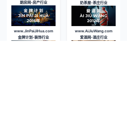
期房网
-房产行业
奶茶屋
-茶庄行业
www.JinPaiJiHua.com
www.AiJiuWang.com
金牌计划
-装饰行业
爱酒网
-酒庄行业
www.FanZheWang.com
www.KaoJiChi.com
返折网
-销售行业
烤鸡翅
-餐饮行业
www.BaWangKa.com
www.NuZhuang.com
霸王卡
-电商行业
女装网
-服装行业