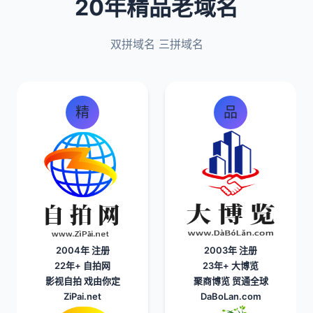
20年精品老域名
双拼域名 三拼域名
精
品
2004年 注册
2003年 注册
22年+
自拍网
23年+
大博览
影视自拍 戏由你定
聚商博览 贸通全球
ZiPai.net
DaBoLan.com