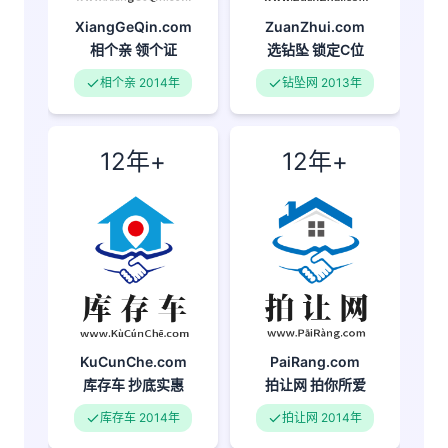
XiangGeQin.com
ZuanZhui.com
相个亲
领个证
选钻坠
锁定C位
相个亲 2014年
钻坠网 2013年
12年+
12年+
KuCunChe.com
PaiRang.com
库存车
抄底实惠
拍让网
拍你所爱
库存车 2014年
拍让网 2014年