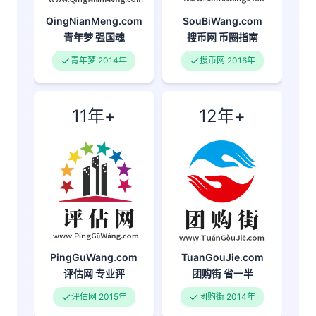
QingNianMeng.com
SouBiWang.com
青年梦
强国魂
搜币网
币圈指南
青年梦 2014年
搜币网 2016年
11年+
12年+
PingGuWang.com
TuanGouJie.com
评估网
专业评
团购街
省一半
评估网 2015年
团购街 2014年