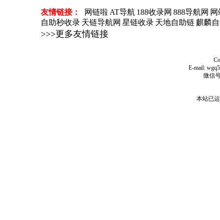
友情链接：
网链啦
AT导航
188收录网
888导航网
网
自助秒收录
天链导航网
星链收录
天地自助链
麒麟自
>>>更多友情链接
C
E-mail: wg
微信号
本站已运