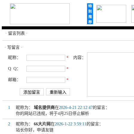
· 留言列表 ·
· 写留言 ·
昵称：
内容：
*
Q Q：
*
邮箱：
*
1
昵称为：
域名提供商
在
2026-4-21 22:12:47
的留言：
你的网站已违规，将于4月25日停止解析
2
昵称为：
66大片网
在
2026-1-22 3:59:11
的留言：
站长你好，申请友链